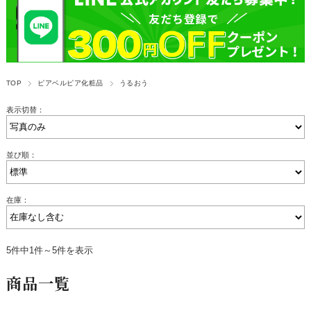
TOP
ピアベルピア化粧品
うるおう
表示切替：
並び順：
在庫：
5件中1件～5件を表示
商品一覧