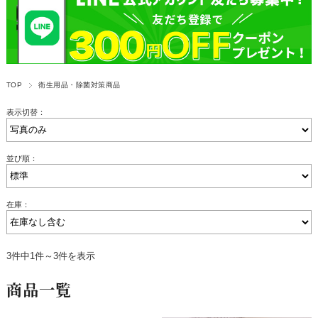
TOP
衛生用品・除菌対策商品
表示切替：
並び順：
在庫：
3件中1件～3件を表示
商品一覧