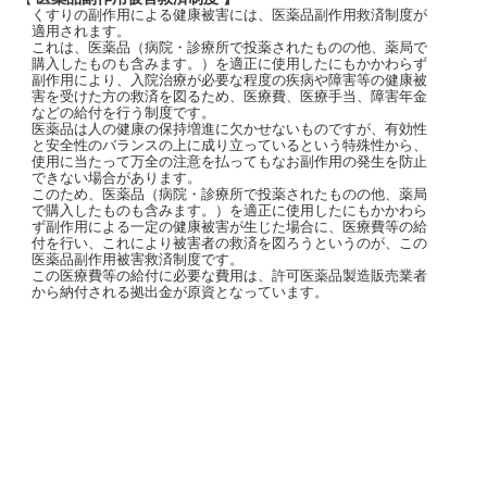
くすりの副作用による健康被害には、医薬品副作用救済制度が
適用されます。
これは、医薬品（病院・診療所で投薬されたものの他、薬局で
購入したものも含みます。）を適正に使用したにもかかわらず
副作用により、入院治療が必要な程度の疾病や障害等の健康被
害を受けた方の救済を図るため、医療費、医療手当、障害年金
などの給付を行う制度です。
医薬品は人の健康の保持増進に欠かせないものですが、有効性
と安全性のバランスの上に成り立っているという特殊性から、
使用に当たって万全の注意を払ってもなお副作用の発生を防止
できない場合があります。
このため、医薬品（病院・診療所で投薬されたものの他、薬局
で購入したものも含みます。）を適正に使用したにもかかわら
ず副作用による一定の健康被害が生じた場合に、医療費等の給
付を行い、これにより被害者の救済を図ろうというのが、この
医薬品副作用被害救済制度です。
この医療費等の給付に必要な費用は、許可医薬品製造販売業者
から納付される拠出金が原資となっています。