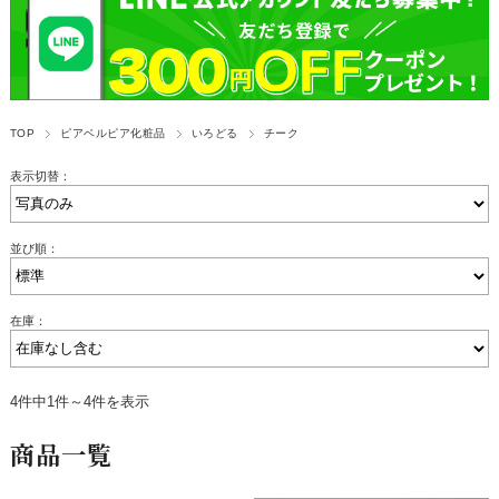
TOP
ピアベルピア化粧品
いろどる
チーク
表示切替：
並び順：
在庫：
4件中1件～4件を表示
商品一覧