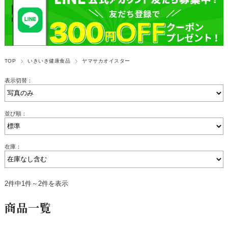
TOP
いきいき健康食品
ヤマサカオイスター
表示切替：
並び順：
在庫：
2件中1件～2件を表示
商品一覧