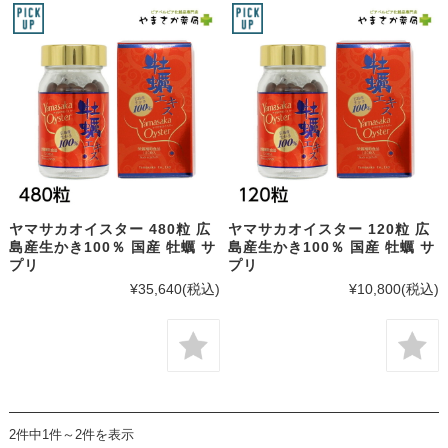
ヤマサカオイスター 480粒 広
ヤマサカオイスター 120粒 広
島産生かき100％ 国産 牡蠣 サ
島産生かき100％ 国産 牡蠣 サ
プリ
プリ
¥35,640
(税込)
¥10,800
(税込)
2件中1件～2件を表示