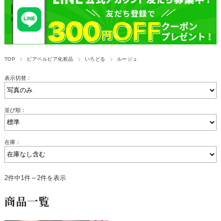
TOP
ピアベルピア化粧品
いろどる
ルージュ
表示切替：
並び順：
在庫：
2件中1件～2件を表示
商品一覧