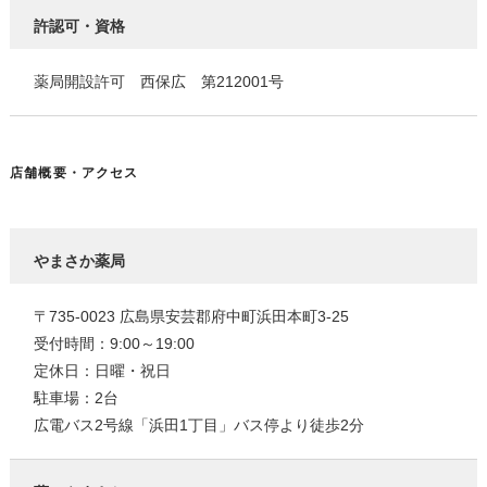
許認可・資格
薬局開設許可 西保広 第212001号
店舗概要・アクセス
やまさか薬局
〒735-0023 広島県安芸郡府中町浜田本町3-25
受付時間：9:00～19:00
定休日：日曜・祝日
駐車場：2台
広電バス2号線「浜田1丁目」バス停より徒歩2分