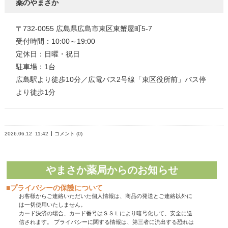
薬のやまさか
〒732-0055 広島県広島市東区東蟹屋町5-7
受付時間：10:00～19:00
定休日：日曜・祝日
駐車場：1台
広島駅より徒歩10分／広電バス2号線「東区役所前」バス停
より徒歩1分
2026.06.12
11:42
コメント (0)
やまさか薬局からのお知らせ
■プライバシーの保護について
お客様からご連絡いただいた個人情報は、商品の発送とご連絡以外に
は一切使用いたしません。
カード決済の場合、カード番号はＳＳＬにより暗号化して、安全に送
信されます。 プライバシーに関する情報は、第三者に流出する恐れは