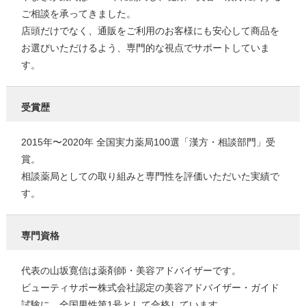
ご相談を承ってきました。
店頭だけでなく、通販をご利用のお客様にも安心して商品を
お選びいただけるよう、専門的な視点でサポートしていま
す。
受賞歴
2015年〜2020年 全国実力薬局100選「漢方・相談部門」受
賞。
相談薬局としての取り組みと専門性を評価いただいた実績で
す。
専門資格
代表の山坂寛信は薬剤師・美容アドバイザーです。
ビューティサポー株式会社認定の美容アドバイザー・ガイド
試験に、全国男性第1号として合格しています。