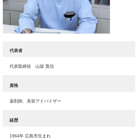
代表者
代表取締役 山坂 寛信
資格
薬剤師、美容アドバイザー
経歴
1964年 広島市生まれ