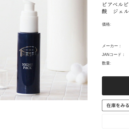
ピアベルピ
酸 ジェル
価格:
メーカー：
JANコード：
数量: