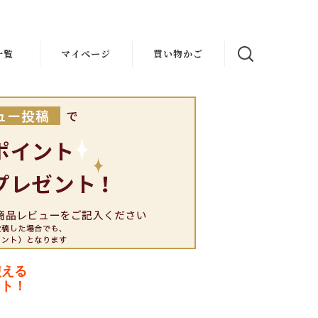
一覧
マイページ
買い物かご
使える
ント！