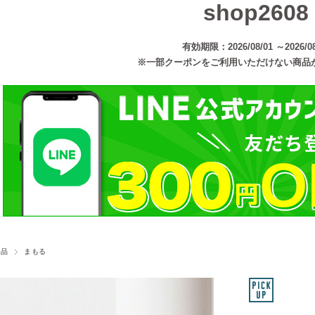
shop2608
有効期限：2026/08/01 ～2026/08
※一部クーポンをご利用いただけない商品
粧品
まもる